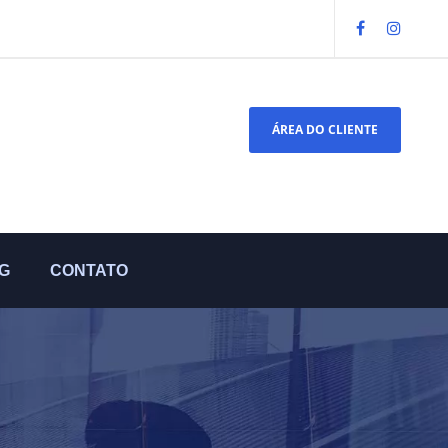
ÁREA DO CLIENTE
G
CONTATO