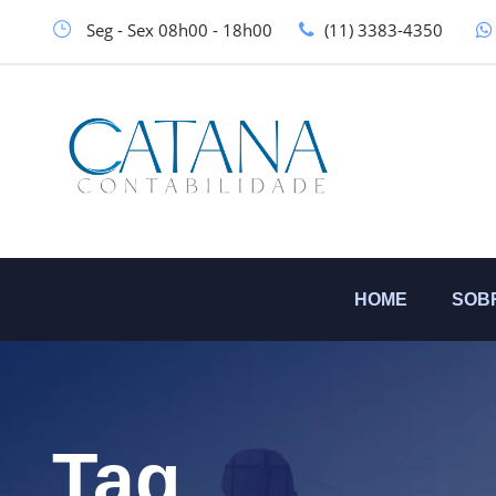
Seg - Sex 08h00 - 18h00
(11) 3383-4350
HOME
SOB
Tag