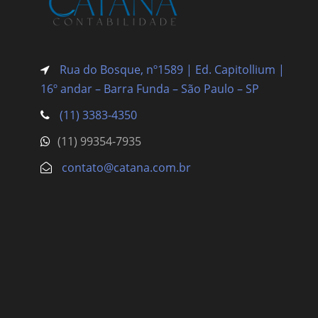
Rua do Bosque, nº1589 | Ed. Capitollium |
16º andar – Barra Funda
– São Paulo – SP
(11) 3383-4350
(11) 99354-7935
contato@catana.com.br