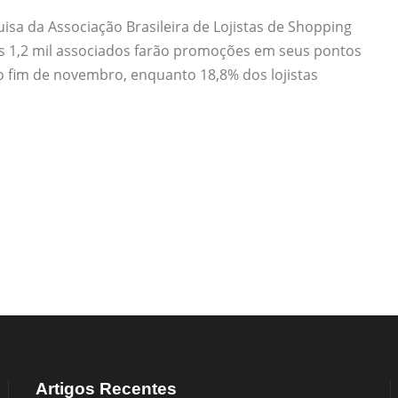
a da Associação Brasileira de Lojistas de Shopping
os 1,2 mil associados farão promoções em seus pontos
 no fim de novembro, enquanto 18,8% dos lojistas
Artigos Recentes