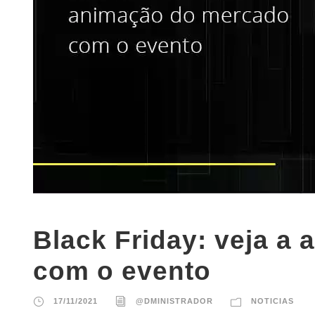
Black Friday: veja a
com o evento
17/11/2021
@DMINISTRADOR
NOTICIAS