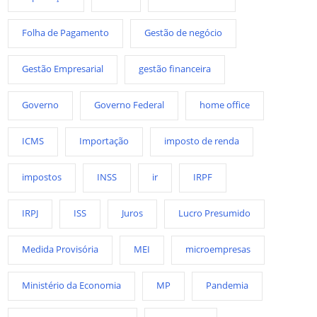
Folha de Pagamento
Gestão de negócio
Gestão Empresarial
gestão financeira
Governo
Governo Federal
home office
ICMS
Importação
imposto de renda
impostos
INSS
ir
IRPF
IRPJ
ISS
Juros
Lucro Presumido
Medida Provisória
MEI
microempresas
Ministério da Economia
MP
Pandemia