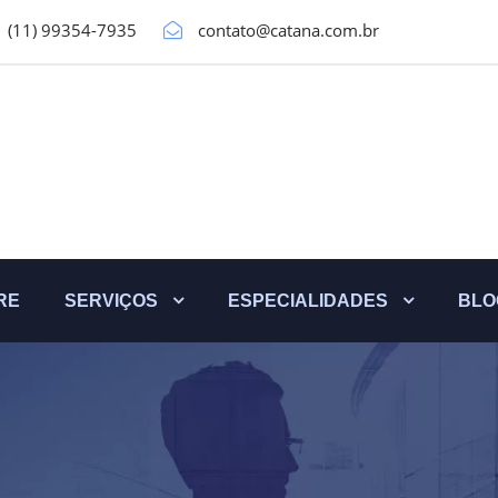
(11) 99354-7935
contato@catana.com.br
RE
SERVIÇOS
ESPECIALIDADES
BLO