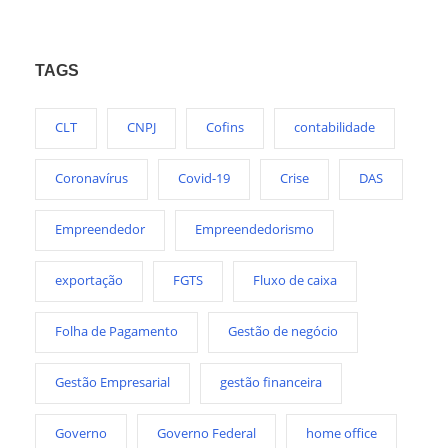
TAGS
CLT
CNPJ
Cofins
contabilidade
Coronavírus
Covid-19
Crise
DAS
Empreendedor
Empreendedorismo
exportação
FGTS
Fluxo de caixa
Folha de Pagamento
Gestão de negócio
Gestão Empresarial
gestão financeira
Governo
Governo Federal
home office