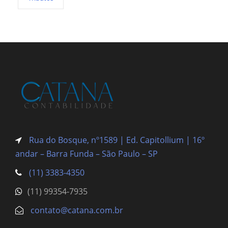
Rua do Bosque, nº1589 | Ed. Capitollium | 16º
andar – Barra Funda
– São Paulo – SP
(11) 3383-4350
(11) 99354-7935
contato@catana.com.br