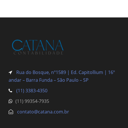
Rua do Bosque, nº1589 | Ed. Capitollium | 16º
andar – Barra Funda
– São Paulo – SP
(11) 3383-4350
(11) 99354-7935
contato@catana.com.br