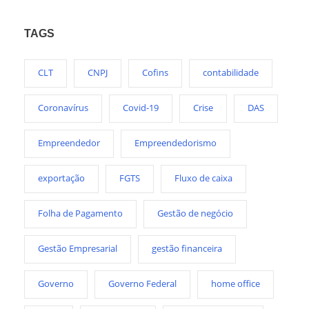
TAGS
CLT
CNPJ
Cofins
contabilidade
Coronavírus
Covid-19
Crise
DAS
Empreendedor
Empreendedorismo
exportação
FGTS
Fluxo de caixa
Folha de Pagamento
Gestão de negócio
Gestão Empresarial
gestão financeira
Governo
Governo Federal
home office