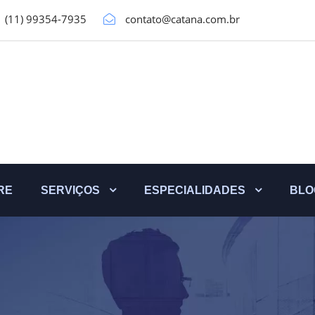
(11) 99354-7935
contato@catana.com.br
RE
SERVIÇOS
ESPECIALIDADES
BLO