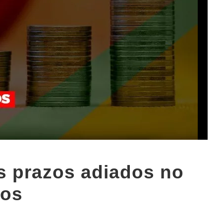
s prazos adiados no
tos