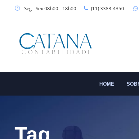
Seg - Sex 08h00 - 18h00
(11) 3383-4350
HOME
SOB
Tag