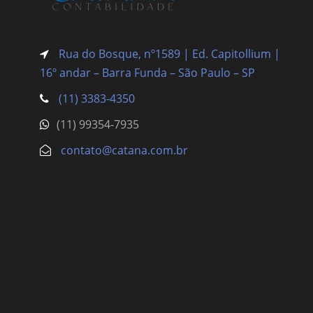
Rua do Bosque, nº1589 | Ed. Capitollium |
16º andar – Barra Funda
– São Paulo – SP
(11) 3383-4350
(11) 99354-7935
contato@catana.com.br