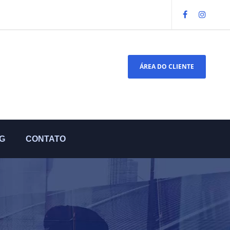
ÁREA DO CLIENTE
G
CONTATO