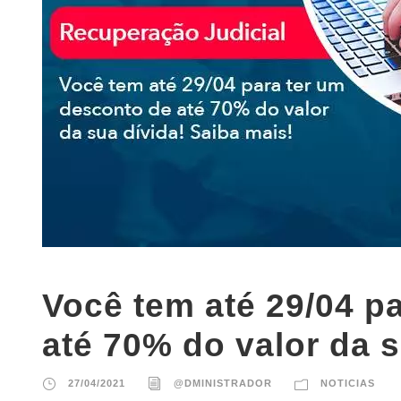
Você tem até 29/04 p
até 70% do valor da s
27/04/2021
@DMINISTRADOR
NOTICIAS