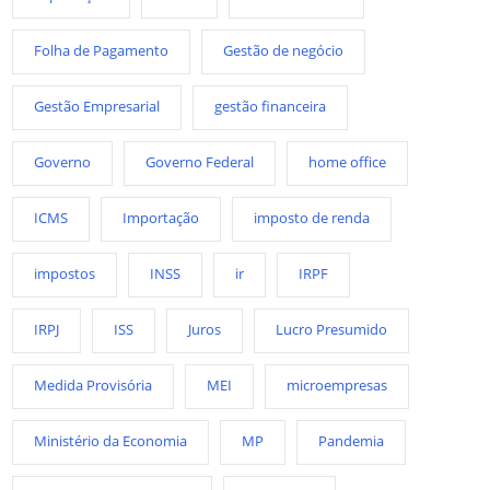
Folha de Pagamento
Gestão de negócio
Gestão Empresarial
gestão financeira
Governo
Governo Federal
home office
ICMS
Importação
imposto de renda
impostos
INSS
ir
IRPF
IRPJ
ISS
Juros
Lucro Presumido
Medida Provisória
MEI
microempresas
Ministério da Economia
MP
Pandemia