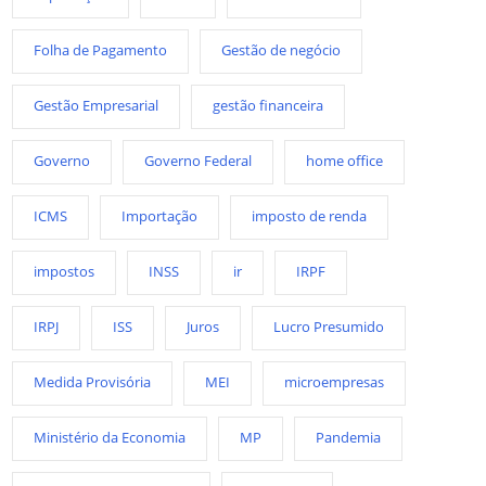
Folha de Pagamento
Gestão de negócio
Gestão Empresarial
gestão financeira
Governo
Governo Federal
home office
ICMS
Importação
imposto de renda
impostos
INSS
ir
IRPF
IRPJ
ISS
Juros
Lucro Presumido
Medida Provisória
MEI
microempresas
Ministério da Economia
MP
Pandemia