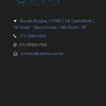
Rua do Bosque, nº1589 | Ed. Capitollium |
16º andar – Barra Funda
– São Paulo – SP
(11) 3383-4350
(11) 99354-7935
contato@catana.com.br