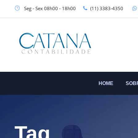
Seg - Sex 08h00 - 18h00
(11) 3383-4350
HOME
SOB
Tag