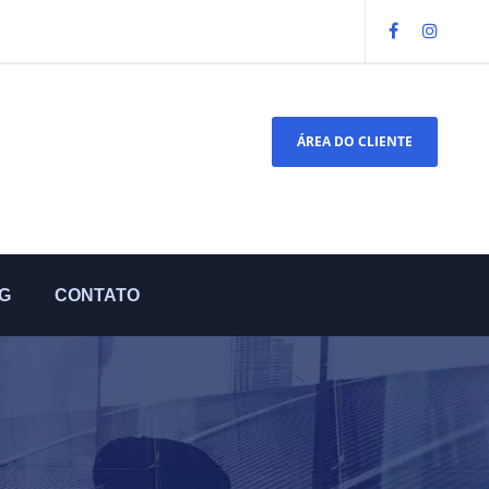
ÁREA DO CLIENTE
G
CONTATO