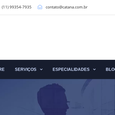
(11) 99354-7935
contato@catana.com.br
RE
SERVIÇOS
ESPECIALIDADES
BLO