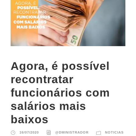
Agora, é possível
recontratar
funcionários com
salários mais
baixos
16/07/2020
@DMINISTRADOR
NOTICIAS