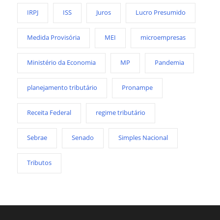
IRPJ
ISS
Juros
Lucro Presumido
Medida Provisória
MEI
microempresas
Ministério da Economia
MP
Pandemia
planejamento tributário
Pronampe
Receita Federal
regime tributário
Sebrae
Senado
Simples Nacional
Tributos