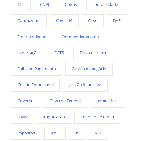
CLT
CNPJ
Cofins
contabilidade
Coronavírus
Covid-19
Crise
DAS
Empreendedor
Empreendedorismo
exportação
FGTS
Fluxo de caixa
Folha de Pagamento
Gestão de negócio
Gestão Empresarial
gestão financeira
Governo
Governo Federal
home office
ICMS
Importação
imposto de renda
impostos
INSS
ir
IRPF