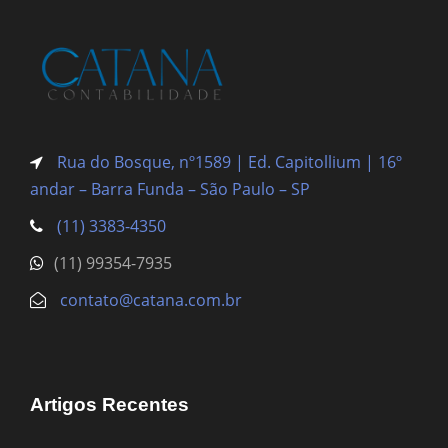
Rua do Bosque, nº1589 | Ed. Capitollium | 16º
andar – Barra Funda
– São Paulo – SP
(11) 3383-4350
(11) 99354-7935
contato@catana.com.br
Artigos Recentes