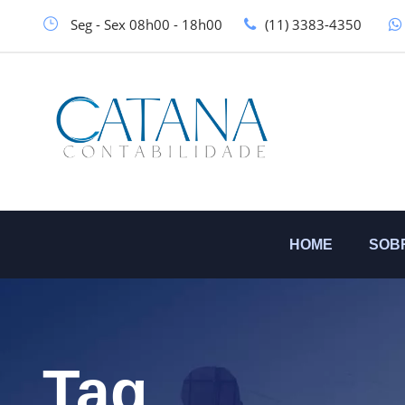
Seg - Sex 08h00 - 18h00
(11) 3383-4350
HOME
SOB
Tag