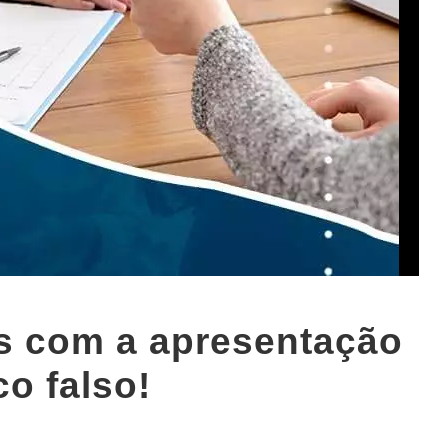
as com a apresentação
o falso!