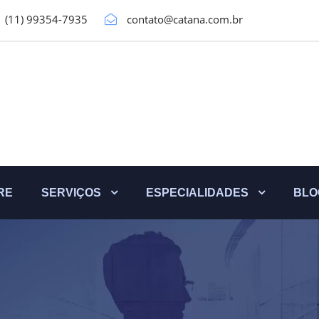
(11) 99354-7935
contato@catana.com.br
RE
SERVIÇOS
ESPECIALIDADES
BLO