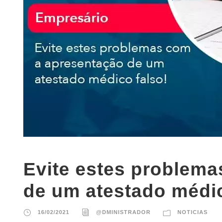
Evite estes problem
de um atestado médic
16/02/2021
@DMINISTRADOR
NOTICIAS