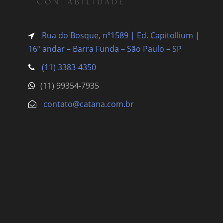
Rua do Bosque, nº1589 | Ed. Capitollium |
16º andar – Barra Funda
– São Paulo – SP
(11) 3383-4350
(11) 99354-7935
contato@catana.com.br