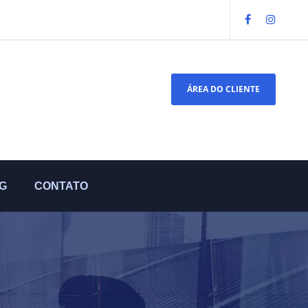
ÁREA DO CLIENTE
G
CONTATO