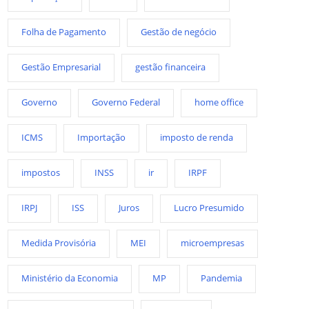
Folha de Pagamento
Gestão de negócio
Gestão Empresarial
gestão financeira
Governo
Governo Federal
home office
ICMS
Importação
imposto de renda
impostos
INSS
ir
IRPF
IRPJ
ISS
Juros
Lucro Presumido
Medida Provisória
MEI
microempresas
Ministério da Economia
MP
Pandemia