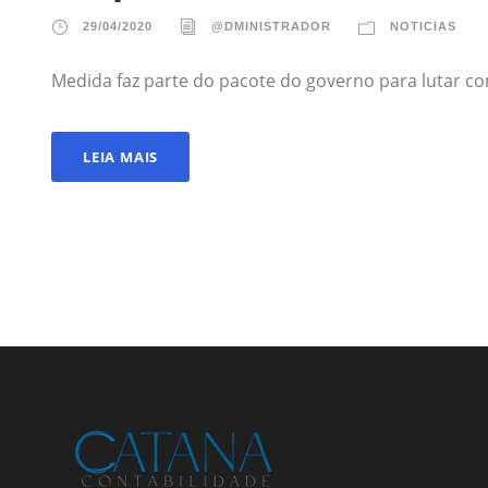
29/04/2020
@DMINISTRADOR
NOTICIAS
Medida faz parte do pacote do governo para lutar c
LEIA MAIS