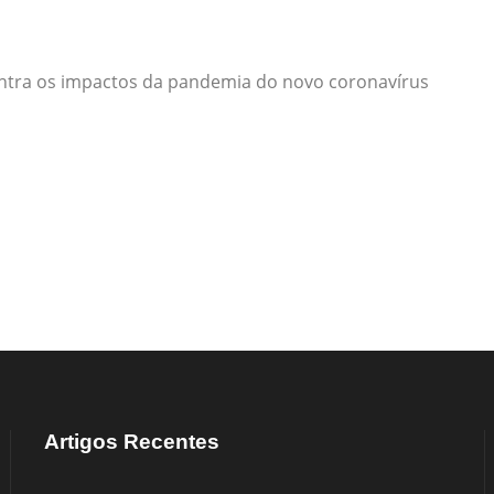
ontra os impactos da pandemia do novo coronavírus
Artigos Recentes