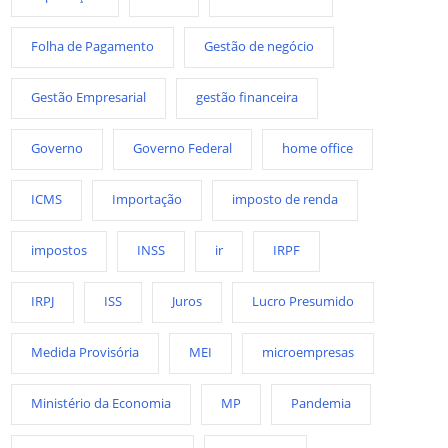
Folha de Pagamento
Gestão de negócio
Gestão Empresarial
gestão financeira
Governo
Governo Federal
home office
ICMS
Importação
imposto de renda
impostos
INSS
ir
IRPF
IRPJ
ISS
Juros
Lucro Presumido
Medida Provisória
MEI
microempresas
Ministério da Economia
MP
Pandemia