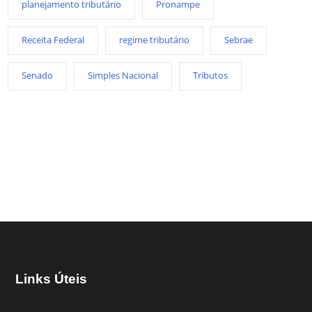
planejamento tributário
Pronampe
Receita Federal
regime tributário
Sebrae
Senado
Simples Nacional
Tributos
Links Úteis