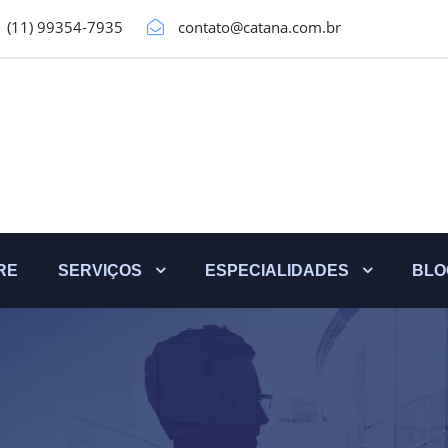
(11) 99354-7935
contato@catana.com.br
RE
SERVIÇOS
ESPECIALIDADES
BLO