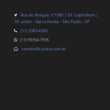
Rua do Bosque, nº1589 | Ed. Capitollium |
16º andar – Barra Funda
– São Paulo – SP
(11) 3383-4350
(11) 99354-7935
contato@catana.com.br