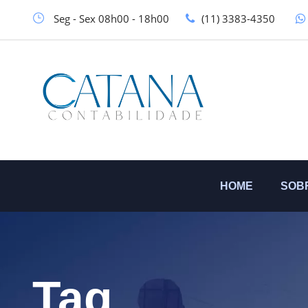
Seg - Sex 08h00 - 18h00
(11) 3383-4350
HOME
SOB
Tag