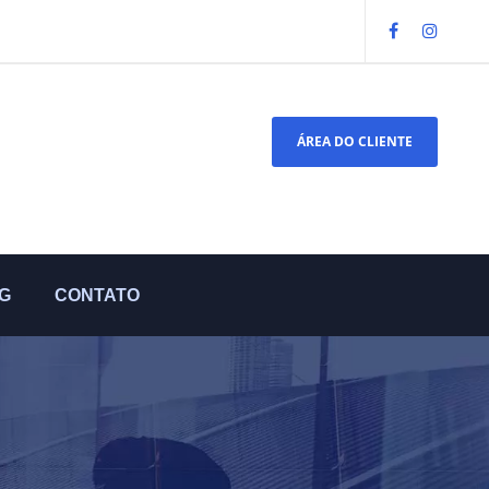
ÁREA DO CLIENTE
G
CONTATO