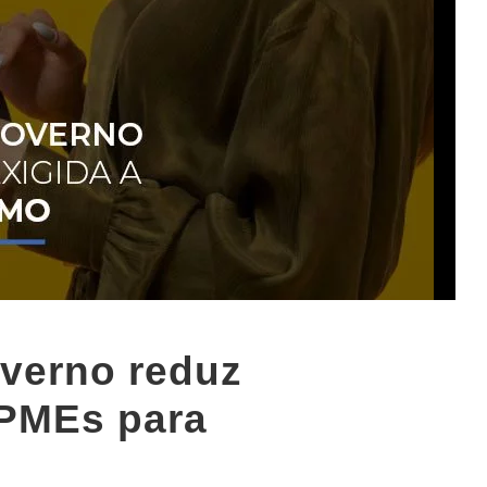
overno reduz
 PMEs para