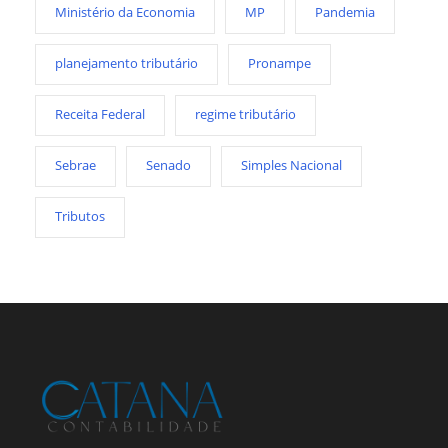
Ministério da Economia
MP
Pandemia
planejamento tributário
Pronampe
Receita Federal
regime tributário
Sebrae
Senado
Simples Nacional
Tributos