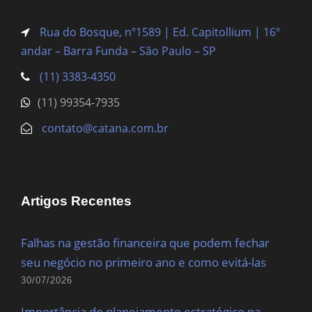
Rua do Bosque, nº1589 | Ed. Capitollium | 16º
andar – Barra Funda
– São Paulo – SP
(11) 3383-4350
(11) 99354-7935
contato@catana.com.br
Artigos Recentes
Falhas na gestão financeira que podem fechar
seu negócio no primeiro ano e como evitá-las
30/07/2026
Importância do planejamento estratégico na