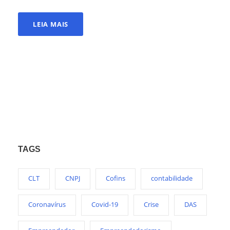
LEIA MAIS
TAGS
CLT
CNPJ
Cofins
contabilidade
Coronavírus
Covid-19
Crise
DAS