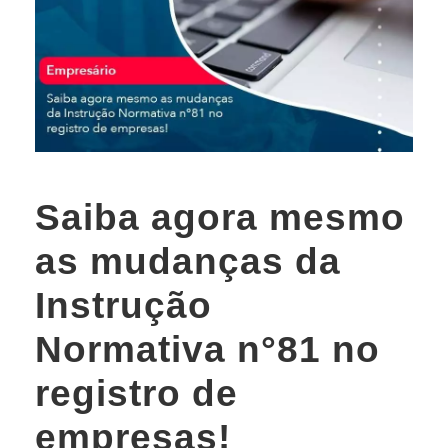
Saiba agora mesmo
as mudanças da
Instrução
Normativa n°81 no
registro de
empresas!