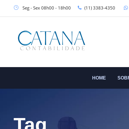
Seg - Sex 08h00 - 18h00
(11) 3383-4350
HOME
SOB
Tag