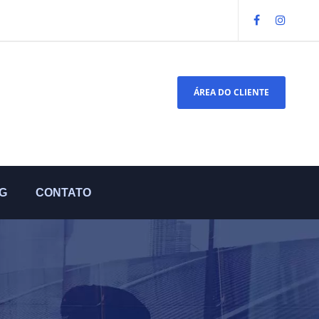
ÁREA DO CLIENTE
G
CONTATO