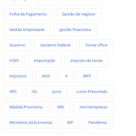
Folha de Pagamento
Gestão de negócio
Gestão Empresarial
gestão financeira
Governo
Governo Federal
home office
ICMS
Importação
imposto de renda
impostos
INSS
ir
IRPF
IRPJ
ISS
Juros
Lucro Presumido
Medida Provisória
MEI
microempresas
Ministério da Economia
MP
Pandemia