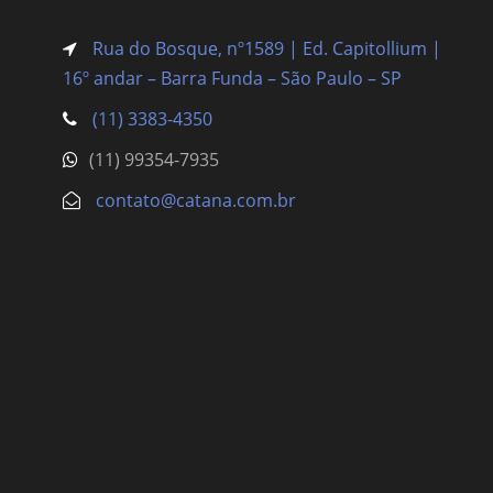
Rua do Bosque, nº1589 | Ed. Capitollium |
16º andar – Barra Funda
– São Paulo – SP
(11) 3383-4350
(11) 99354-7935
contato@catana.com.br