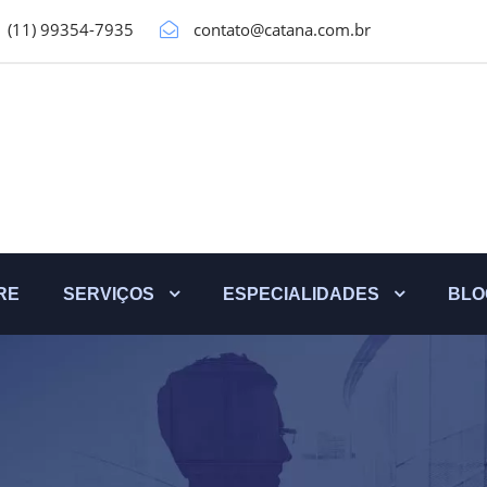
(11) 99354-7935
contato@catana.com.br
RE
SERVIÇOS
ESPECIALIDADES
BLO