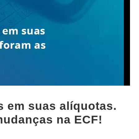
s em suas alíquotas.
 mudanças na ECF!