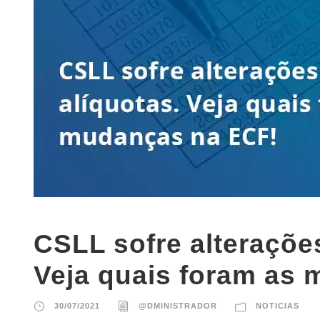
CSLL sofre alteraçõe
Veja quais foram as
30/07/2021
@DMINISTRADOR
NOTICIAS