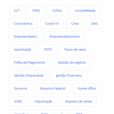
CLT
CNPJ
Cofins
contabilidade
Coronavírus
Covid-19
Crise
DAS
Empreendedor
Empreendedorismo
exportação
FGTS
Fluxo de caixa
Folha de Pagamento
Gestão de negócio
Gestão Empresarial
gestão financeira
Governo
Governo Federal
home office
ICMS
Importação
imposto de renda