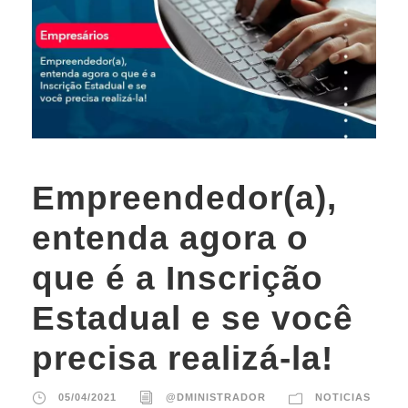
Empreendedor(a),
entenda agora o
que é a Inscrição
Estadual e se você
precisa realizá-la!
05/04/2021
@DMINISTRADOR
NOTICIAS