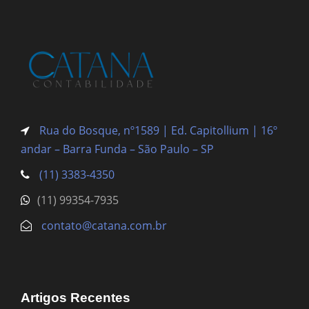
Rua do Bosque, nº1589 | Ed. Capitollium | 16º
andar – Barra Funda
– São Paulo – SP
(11) 3383-4350
(11) 99354-7935
contato@catana.com.br
Artigos Recentes