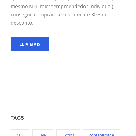
mesmo MEI (microempreendedor individual),
consegue comprar carros com até 30% de
desconto.
LEIA MAIS
TAGS
CLT
CNPJ
Cofins
contabilidade