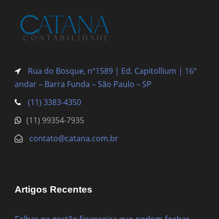
Rua do Bosque, nº1589 | Ed. Capitollium | 16º
andar – Barra Funda
– São Paulo – SP
(11) 3383-4350
(11) 99354-7935
contato@catana.com.br
Artigos Recentes
Falhas na gestão financeira que podem fechar