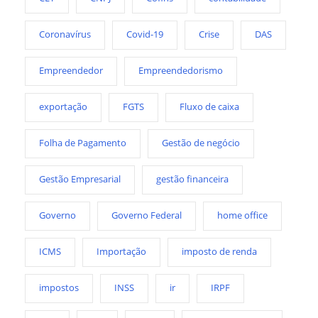
Coronavírus
Covid-19
Crise
DAS
Empreendedor
Empreendedorismo
exportação
FGTS
Fluxo de caixa
Folha de Pagamento
Gestão de negócio
Gestão Empresarial
gestão financeira
Governo
Governo Federal
home office
ICMS
Importação
imposto de renda
impostos
INSS
ir
IRPF