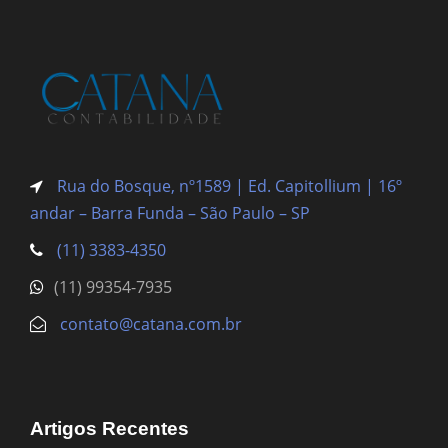
Rua do Bosque, nº1589 | Ed. Capitollium | 16º
andar – Barra Funda
– São Paulo – SP
(11) 3383-4350
(11) 99354-7935
contato@catana.com.br
Artigos Recentes