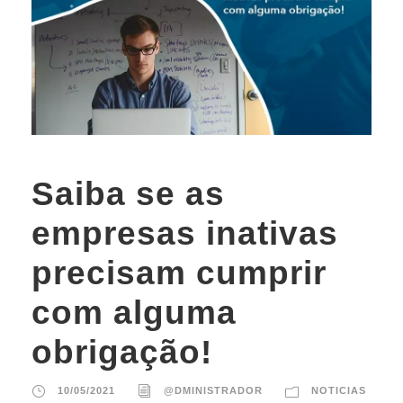
Saiba se as
empresas inativas
precisam cumprir
com alguma
obrigação!
10/05/2021
@DMINISTRADOR
NOTICIAS