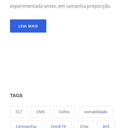
experimentada antes, em tamanha proporção.
LEIA MAIS
TAGS
CLT
CNPJ
Cofins
contabilidade
Coronavírus
Covid-19
Crise
DAS