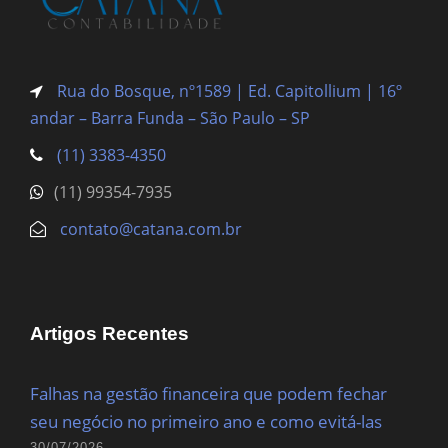
Rua do Bosque, nº1589 | Ed. Capitollium | 16º
andar – Barra Funda
– São Paulo – SP
(11) 3383-4350
(11) 99354-7935
contato@catana.com.br
Artigos Recentes
Falhas na gestão financeira que podem fechar
seu negócio no primeiro ano e como evitá-las
30/07/2026