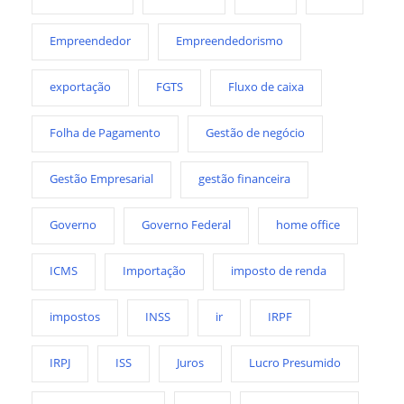
Empreendedor
Empreendedorismo
exportação
FGTS
Fluxo de caixa
Folha de Pagamento
Gestão de negócio
Gestão Empresarial
gestão financeira
Governo
Governo Federal
home office
ICMS
Importação
imposto de renda
impostos
INSS
ir
IRPF
IRPJ
ISS
Juros
Lucro Presumido