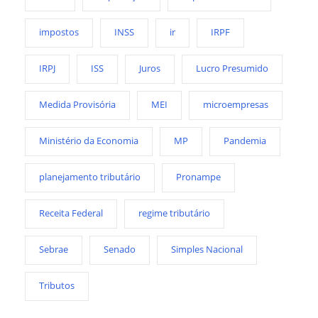
impostos
INSS
ir
IRPF
IRPJ
ISS
Juros
Lucro Presumido
Medida Provisória
MEI
microempresas
Ministério da Economia
MP
Pandemia
planejamento tributário
Pronampe
Receita Federal
regime tributário
Sebrae
Senado
Simples Nacional
Tributos