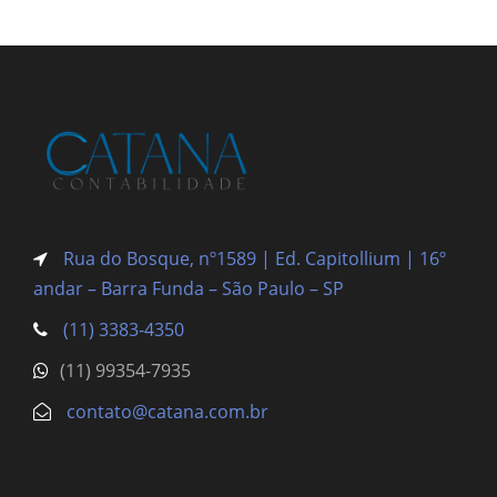
Rua do Bosque, nº1589 | Ed. Capitollium | 16º
andar – Barra Funda
– São Paulo – SP
(11) 3383-4350
(11) 99354-7935
contato@catana.com.br