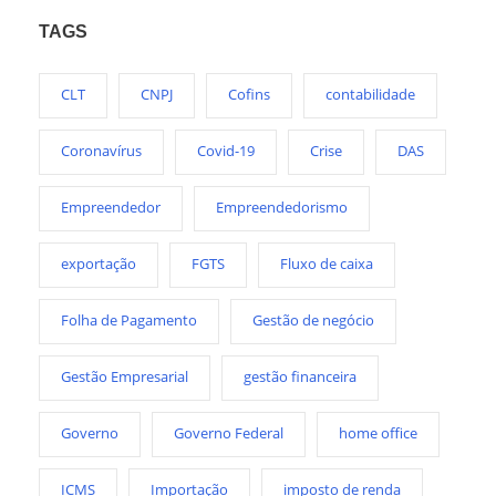
TAGS
CLT
CNPJ
Cofins
contabilidade
Coronavírus
Covid-19
Crise
DAS
Empreendedor
Empreendedorismo
exportação
FGTS
Fluxo de caixa
Folha de Pagamento
Gestão de negócio
Gestão Empresarial
gestão financeira
Governo
Governo Federal
home office
ICMS
Importação
imposto de renda