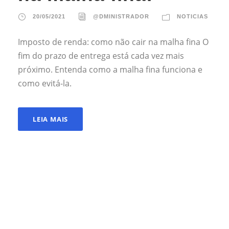
20/05/2021
@DMINISTRADOR
NOTICIAS
Imposto de renda: como não cair na malha fina O
fim do prazo de entrega está cada vez mais
próximo. Entenda como a malha fina funciona e
como evitá-la.
LEIA MAIS