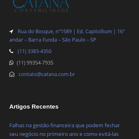
Rua do Bosque, nº1589 | Ed. Capitollium | 16º
andar – Barra Funda
– São Paulo – SP
(11) 3383-4350
(11) 99354-7935
contato@catana.com.br
Artigos Recentes
Falhas na gestão financeira que podem fechar
seu negócio no primeiro ano e como evitá-las