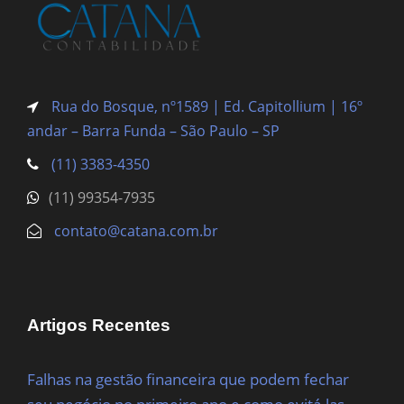
Rua do Bosque, nº1589 | Ed. Capitollium | 16º
andar – Barra Funda
– São Paulo – SP
(11) 3383-4350
(11) 99354-7935
contato@catana.com.br
Artigos Recentes
Falhas na gestão financeira que podem fechar