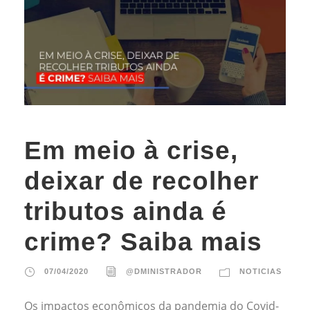
Em meio à crise,
deixar de recolher
tributos ainda é
crime? Saiba mais
07/04/2020
@DMINISTRADOR
NOTICIAS
Os impactos econômicos da pandemia do Covid-