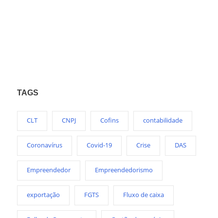
TAGS
CLT
CNPJ
Cofins
contabilidade
Coronavírus
Covid-19
Crise
DAS
Empreendedor
Empreendedorismo
exportação
FGTS
Fluxo de caixa