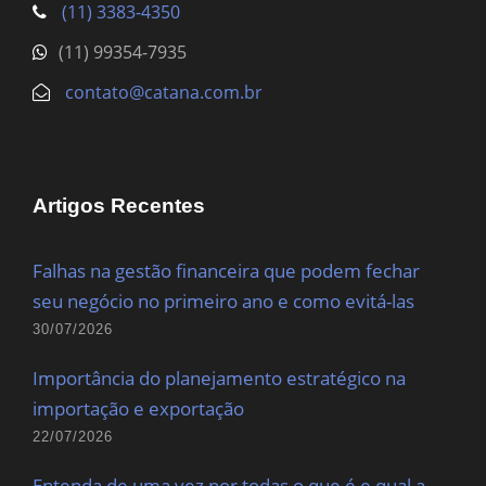
(11) 3383-4350
(11) 99354-7935
contato@catana.com.br
Artigos Recentes
Falhas na gestão financeira que podem fechar
seu negócio no primeiro ano e como evitá-las
30/07/2026
Importância do planejamento estratégico na
importação e exportação
22/07/2026
Entenda de uma vez por todas o que é e qual a