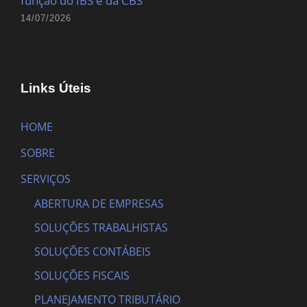
função do IBS e da CBS
14/07/2026
Links Úteis
HOME
SOBRE
SERVIÇOS
ABERTURA DE EMPRESAS
SOLUÇÕES TRABALHISTAS
SOLUÇÕES CONTÁBEIS
SOLUÇÕES FISCAIS
PLANEJAMENTO TRIBUTÁRIO