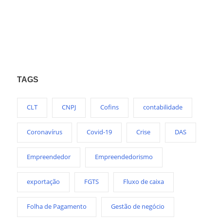
TAGS
CLT
CNPJ
Cofins
contabilidade
Coronavírus
Covid-19
Crise
DAS
Empreendedor
Empreendedorismo
exportação
FGTS
Fluxo de caixa
Folha de Pagamento
Gestão de negócio