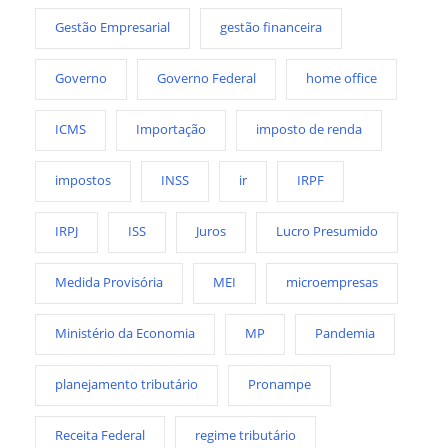
Gestão Empresarial
gestão financeira
Governo
Governo Federal
home office
ICMS
Importação
imposto de renda
impostos
INSS
ir
IRPF
IRPJ
ISS
Juros
Lucro Presumido
Medida Provisória
MEI
microempresas
Ministério da Economia
MP
Pandemia
planejamento tributário
Pronampe
Receita Federal
regime tributário