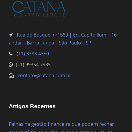
Rua do Bosque, nº1589 | Ed. Capitollium | 16º
andar – Barra Funda
– São Paulo – SP
(11) 3383-4350
(11) 99354-7935
contato@catana.com.br
Artigos Recentes
Falhas na gestão financeira que podem fechar