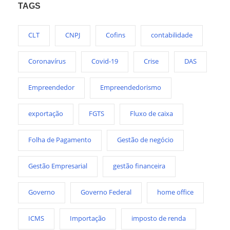
TAGS
CLT
CNPJ
Cofins
contabilidade
Coronavírus
Covid-19
Crise
DAS
Empreendedor
Empreendedorismo
exportação
FGTS
Fluxo de caixa
Folha de Pagamento
Gestão de negócio
Gestão Empresarial
gestão financeira
Governo
Governo Federal
home office
ICMS
Importação
imposto de renda