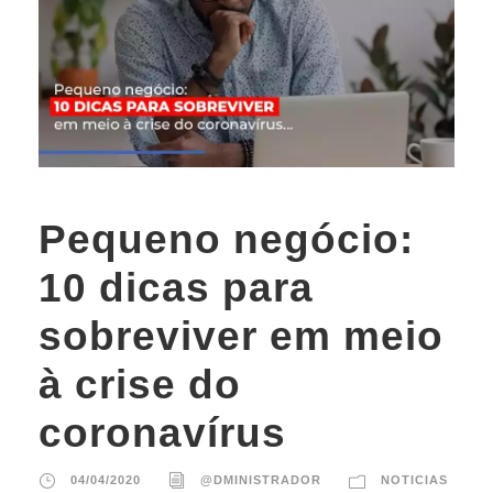
Pequeno negócio:
10 dicas para
sobreviver em meio
à crise do
coronavírus
04/04/2020
@DMINISTRADOR
NOTICIAS