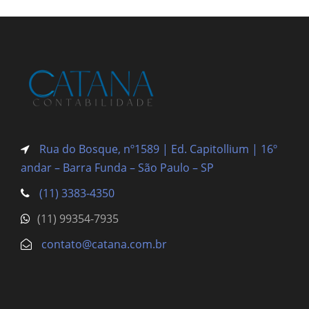
Rua do Bosque, nº1589 | Ed. Capitollium | 16º
andar – Barra Funda
– São Paulo – SP
(11) 3383-4350
(11) 99354-7935
contato@catana.com.br