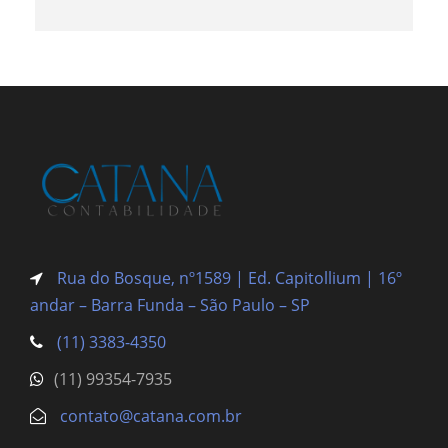
Rua do Bosque, nº1589 | Ed. Capitollium | 16º
andar – Barra Funda
– São Paulo – SP
(11) 3383-4350
(11) 99354-7935
contato@catana.com.br