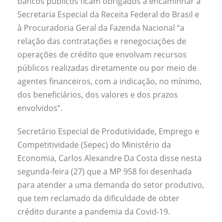
bancos públicos ficam obrigados a encaminhar à
Secretaria Especial da Receita Federal do Brasil e
à Procuradoria Geral da Fazenda Nacional “a
relação das contratações e renegociações de
operações de crédito que envolvam recursos
públicos realizadas diretamente ou por meio de
agentes financeiros, com a indicação, no mínimo,
dos beneficiários, dos valores e dos prazos
envolvidos”.
Secretário Especial de Produtividade, Emprego e
Competitividade (Sepec) do Ministério da
Economia, Carlos Alexandre Da Costa disse nesta
segunda-feira (27) que a MP 958 foi desenhada
para atender a uma demanda do setor produtivo,
que tem reclamado da dificuldade de obter
crédito durante a pandemia da Covid-19.