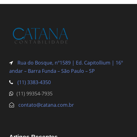
Rua do Bosque, nº1589 | Ed. Capitollium | 16º
andar – Barra Funda
– São Paulo – SP
(11) 3383-4350
(11) 99354-7935
contato@catana.com.br
Artigos Recentes