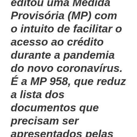
editou uma Medida
Provisória (MP) com
o intuito de facilitar o
acesso ao crédito
durante a pandemia
do novo coronavírus.
É a MP 958, que reduz
a lista dos
documentos que
precisam ser
apresentados pelas