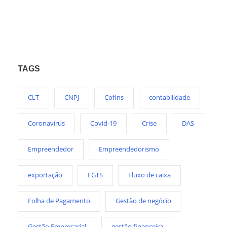
TAGS
CLT
CNPJ
Cofins
contabilidade
Coronavírus
Covid-19
Crise
DAS
Empreendedor
Empreendedorismo
exportação
FGTS
Fluxo de caixa
Folha de Pagamento
Gestão de negócio
Gestão Empresarial
gestão financeira