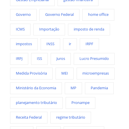
Governo
Governo Federal
home office
ICMS
Importação
imposto de renda
impostos
INSS
ir
IRPF
IRPJ
ISS
Juros
Lucro Presumido
Medida Provisória
MEI
microempresas
Ministério da Economia
MP
Pandemia
planejamento tributário
Pronampe
Receita Federal
regime tributário