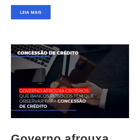
LEIA MAIS
Governo afrouxa