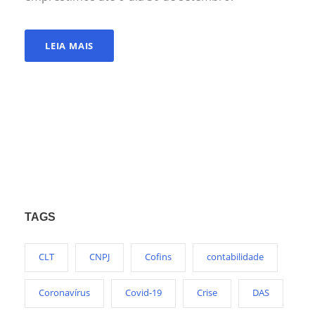
LEIA MAIS
TAGS
CLT
CNPJ
Cofins
contabilidade
Coronavírus
Covid-19
Crise
DAS