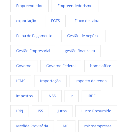
Empreendedor
Empreendedorismo
exportação
FGTS
Fluxo de caixa
Folha de Pagamento
Gestão de negócio
Gestão Empresarial
gestão financeira
Governo
Governo Federal
home office
ICMS
Importação
imposto de renda
impostos
INSS
ir
IRPF
IRPJ
ISS
Juros
Lucro Presumido
Medida Provisória
MEI
microempresas