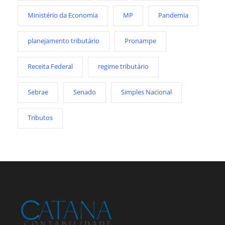
Ministério da Economia
MP
Pandemia
planejamento tributário
Pronampe
Receita Federal
regime tributário
Sebrae
Senado
Simples Nacional
Tributos