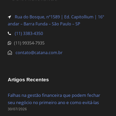
Rua do Bosque, nº1589 | Ed. Capitollium | 16º
andar – Barra Funda
– São Paulo – SP
(11) 3383-4350
(11) 99354-7935
contato@catana.com.br
Artigos Recentes
Falhas na gestão financeira que podem fechar
seu negócio no primeiro ano e como evitá-las
30/07/2026