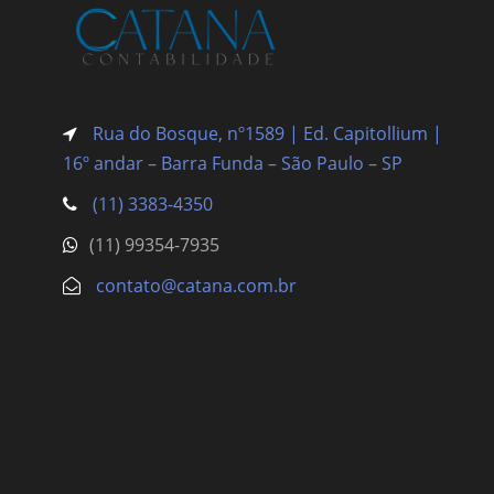
Rua do Bosque, nº1589 | Ed. Capitollium |
16º andar – Barra Funda
– São Paulo – SP
(11) 3383-4350
(11) 99354-7935
contato@catana.com.br