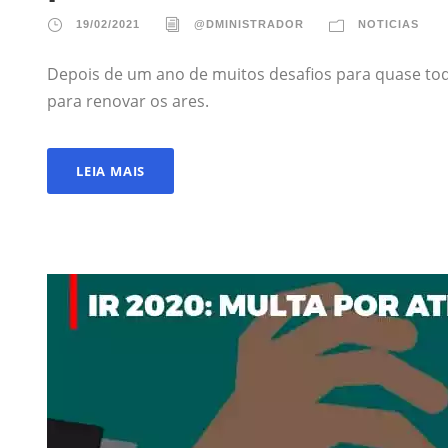
19/02/2021
@DMINISTRADOR
NOTICIAS
Depois de um ano de muitos desafios para quase to
para renovar os ares.
LEIA MAIS