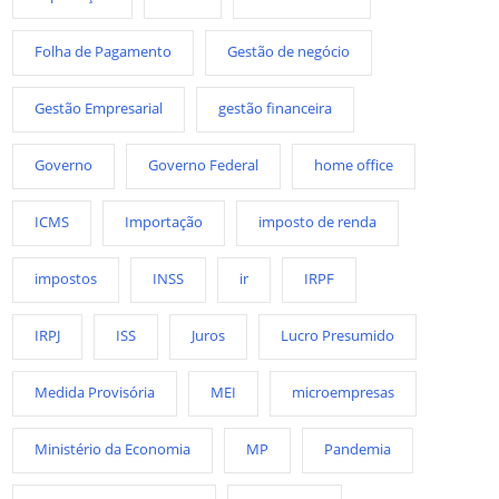
Folha de Pagamento
Gestão de negócio
Gestão Empresarial
gestão financeira
Governo
Governo Federal
home office
ICMS
Importação
imposto de renda
impostos
INSS
ir
IRPF
IRPJ
ISS
Juros
Lucro Presumido
Medida Provisória
MEI
microempresas
Ministério da Economia
MP
Pandemia