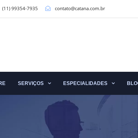
(11) 99354-7935
contato@catana.com.br
RE
SERVIÇOS
ESPECIALIDADES
BLO