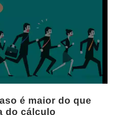
raso é maior do que
 do cálculo