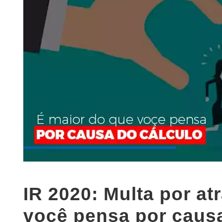
IR 2020: Multa por at
você pensa por causa