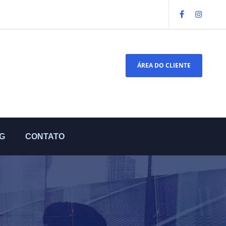
ÁREA DO CLIENTE
G
CONTATO