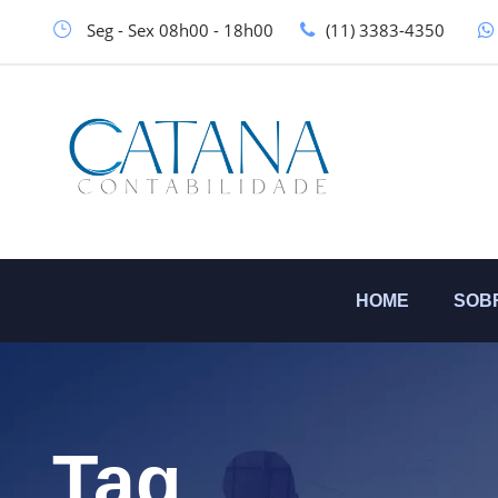
Seg - Sex 08h00 - 18h00
(11) 3383-4350
HOME
SOB
Tag