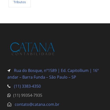
Tributos
Rua do Bosque, nº1589 | Ed. Capitollium | 16º
andar – Barra Funda
– São Paulo – SP
(11) 3383-4350
(11) 99354-7935
contato@catana.com.br