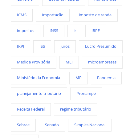
ICMS
Importação
imposto de renda
impostos
INSS
ir
IRPF
IRPJ
ISS
Juros
Lucro Presumido
Medida Provisória
MEI
microempresas
Ministério da Economia
MP
Pandemia
planejamento tributário
Pronampe
Receita Federal
regime tributário
Sebrae
Senado
Simples Nacional