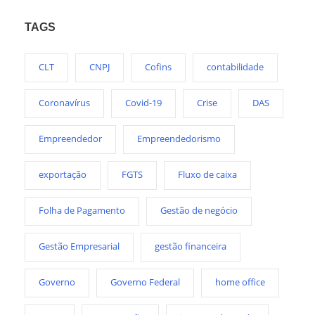
TAGS
CLT
CNPJ
Cofins
contabilidade
Coronavírus
Covid-19
Crise
DAS
Empreendedor
Empreendedorismo
exportação
FGTS
Fluxo de caixa
Folha de Pagamento
Gestão de negócio
Gestão Empresarial
gestão financeira
Governo
Governo Federal
home office