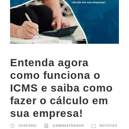
Entenda agora
como funciona o
ICMS e saiba como
fazer o cálculo em
sua empresa!
31/03/2021
@DMINISTRADOR
NOTICIAS