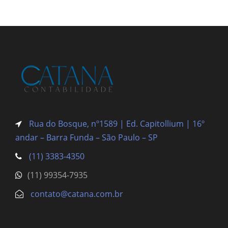
Rua do Bosque, nº1589 | Ed. Capitollium | 16º
andar – Barra Funda
– São Paulo – SP
(11) 3383-4350
(11) 99354-7935
contato@catana.com.br