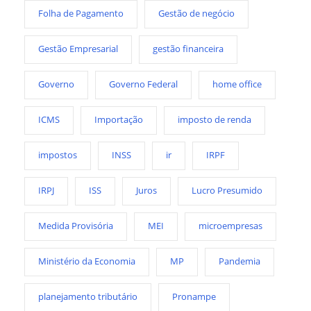
Folha de Pagamento
Gestão de negócio
Gestão Empresarial
gestão financeira
Governo
Governo Federal
home office
ICMS
Importação
imposto de renda
impostos
INSS
ir
IRPF
IRPJ
ISS
Juros
Lucro Presumido
Medida Provisória
MEI
microempresas
Ministério da Economia
MP
Pandemia
planejamento tributário
Pronampe