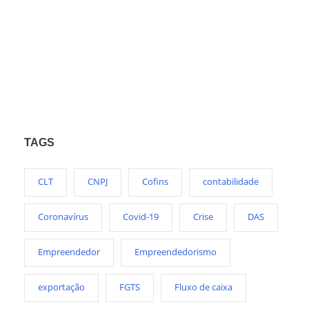
TAGS
CLT
CNPJ
Cofins
contabilidade
Coronavírus
Covid-19
Crise
DAS
Empreendedor
Empreendedorismo
exportação
FGTS
Fluxo de caixa