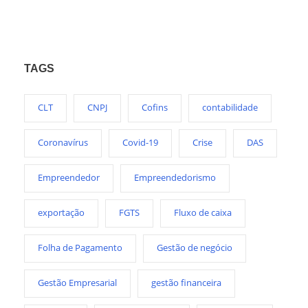
TAGS
CLT
CNPJ
Cofins
contabilidade
Coronavírus
Covid-19
Crise
DAS
Empreendedor
Empreendedorismo
exportação
FGTS
Fluxo de caixa
Folha de Pagamento
Gestão de negócio
Gestão Empresarial
gestão financeira