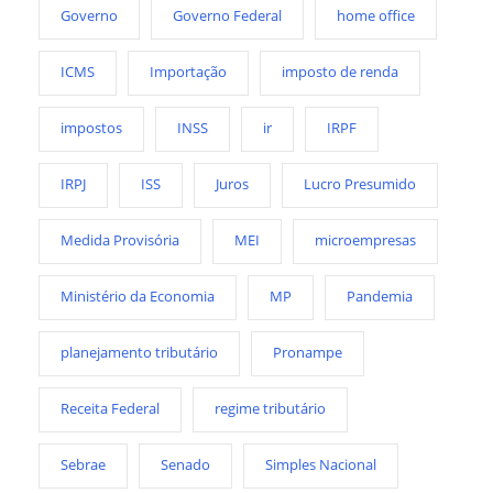
Governo
Governo Federal
home office
ICMS
Importação
imposto de renda
impostos
INSS
ir
IRPF
IRPJ
ISS
Juros
Lucro Presumido
Medida Provisória
MEI
microempresas
Ministério da Economia
MP
Pandemia
planejamento tributário
Pronampe
Receita Federal
regime tributário
Sebrae
Senado
Simples Nacional