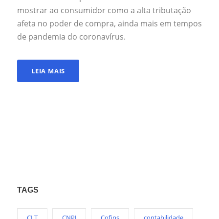
mostrar ao consumidor como a alta tributação
afeta no poder de compra, ainda mais em tempos
de pandemia do coronavírus.
LEIA MAIS
TAGS
CLT
CNPJ
Cofins
contabilidade