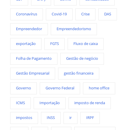
Coronavírus
Covid-19
Crise
DAS
Empreendedor
Empreendedorismo
exportação
FGTS
Fluxo de caixa
Folha de Pagamento
Gestão de negócio
Gestão Empresarial
gestão financeira
Governo
Governo Federal
home office
ICMS
Importação
imposto de renda
impostos
INSS
ir
IRPF