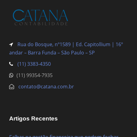
Rua do Bosque, nº1589 | Ed. Capitollium | 16º
andar – Barra Funda
– São Paulo – SP
(11) 3383-4350
(11) 99354-7935
contato@catana.com.br
Artigos Recentes
Falhas na gestão financeira que podem fechar