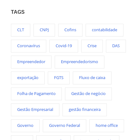
TAGS
CLT
CNPJ
Cofins
contabilidade
Coronavírus
Covid-19
Crise
DAS
Empreendedor
Empreendedorismo
exportação
FGTS
Fluxo de caixa
Folha de Pagamento
Gestão de negócio
Gestão Empresarial
gestão financeira
Governo
Governo Federal
home office