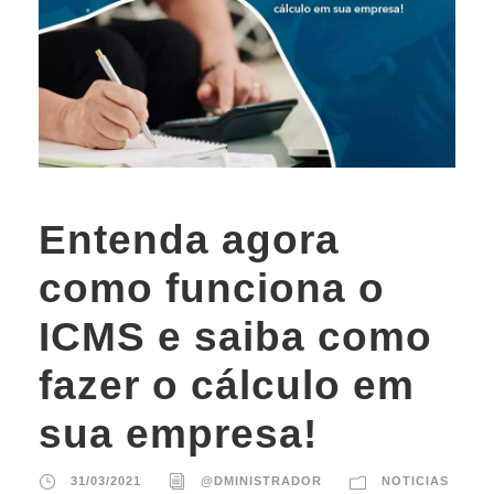
Entenda agora
como funciona o
ICMS e saiba como
fazer o cálculo em
sua empresa!
31/03/2021
@DMINISTRADOR
NOTICIAS