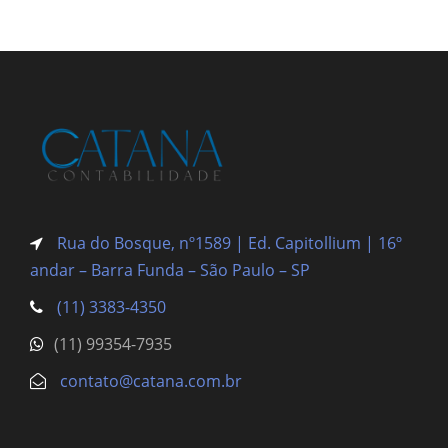
Rua do Bosque, nº1589 | Ed. Capitollium | 16º
andar – Barra Funda
– São Paulo – SP
(11) 3383-4350
(11) 99354-7935
contato@catana.com.br