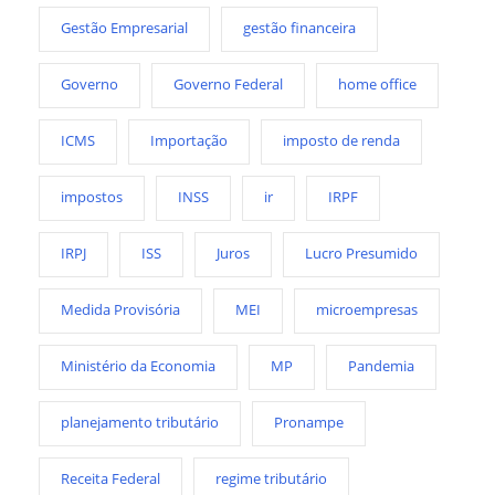
Gestão Empresarial
gestão financeira
Governo
Governo Federal
home office
ICMS
Importação
imposto de renda
impostos
INSS
ir
IRPF
IRPJ
ISS
Juros
Lucro Presumido
Medida Provisória
MEI
microempresas
Ministério da Economia
MP
Pandemia
planejamento tributário
Pronampe
Receita Federal
regime tributário