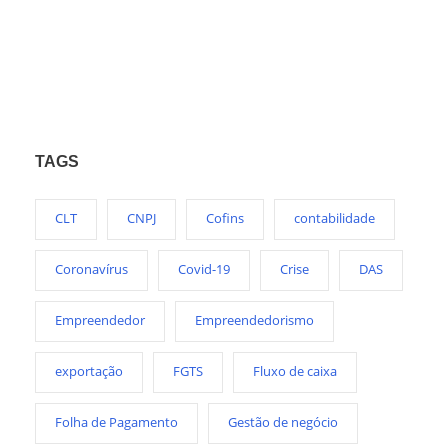
TAGS
CLT
CNPJ
Cofins
contabilidade
Coronavírus
Covid-19
Crise
DAS
Empreendedor
Empreendedorismo
exportação
FGTS
Fluxo de caixa
Folha de Pagamento
Gestão de negócio