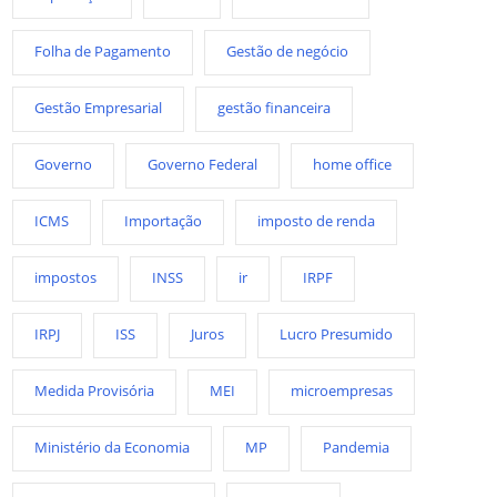
Folha de Pagamento
Gestão de negócio
Gestão Empresarial
gestão financeira
Governo
Governo Federal
home office
ICMS
Importação
imposto de renda
impostos
INSS
ir
IRPF
IRPJ
ISS
Juros
Lucro Presumido
Medida Provisória
MEI
microempresas
Ministério da Economia
MP
Pandemia