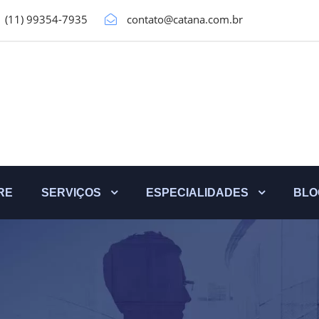
(11) 99354-7935
contato@catana.com.br
RE
SERVIÇOS
ESPECIALIDADES
BLO