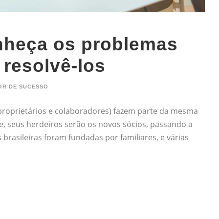
onheça os problemas
resolvê-los
R DE SUCESSO
(proprietários e colaboradores) fazem parte da mesma
e, seus herdeiros serão os novos sócios, passando a
rasileiras foram fundadas por familiares, e várias