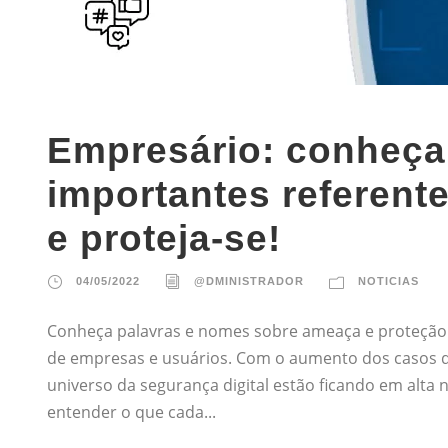
Empresário: conheça
importantes referente
e proteja-se!
04/05/2022
@DMINISTRADOR
NOTICIAS
Conheça palavras e nomes sobre ameaça e proteção 
de empresas e usuários. Com o aumento dos casos d
universo da segurança digital estão ficando em alta n
entender o que cada...