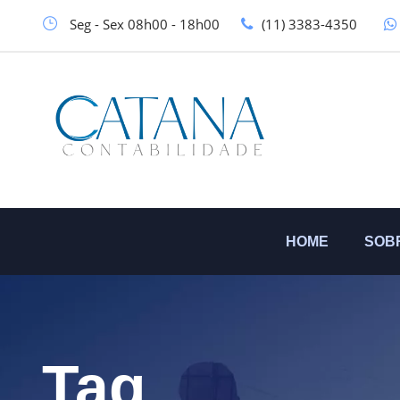
Seg - Sex 08h00 - 18h00
(11) 3383-4350
HOME
SOB
Tag