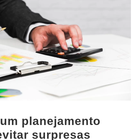
r um planejamento
 evitar surpresas