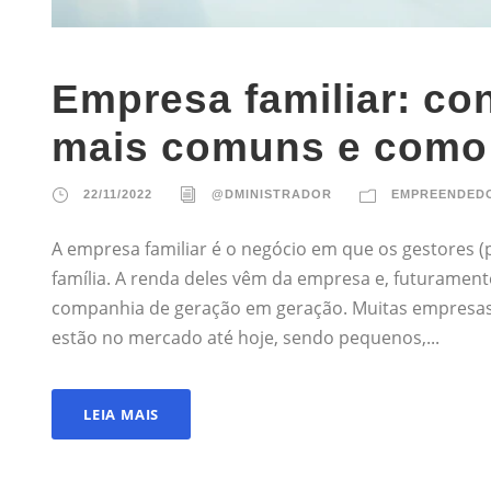
Empresa familiar: c
mais comuns e como 
22/11/2022
@DMINISTRADOR
EMPREENDEDO
A empresa familiar é o negócio em que os gestores 
família. A renda deles vêm da empresa e, futurament
companhia de geração em geração. Muitas empresas b
estão no mercado até hoje, sendo pequenos,...
LEIA MAIS