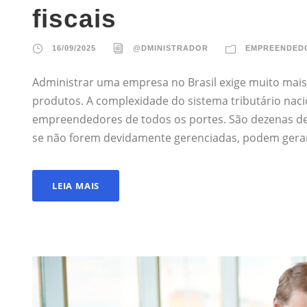
fiscais
16/09/2025
@DMINISTRADOR
EMPREENDED
Administrar uma empresa no Brasil exige muito mais
produtos. A complexidade do sistema tributário nac
empreendedores de todos os portes. São dezenas de 
se não forem devidamente gerenciadas, podem gerar 
LEIA MAIS