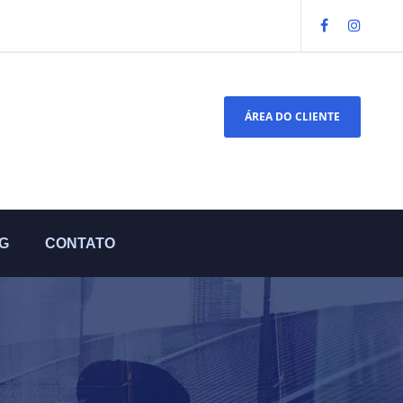
ÁREA DO CLIENTE
G
CONTATO