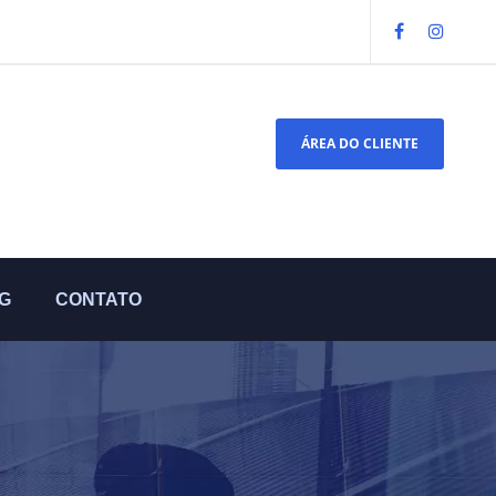
ÁREA DO CLIENTE
G
CONTATO