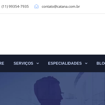
(11) 99354-7935
contato@catana.com.br
RE
SERVIÇOS
ESPECIALIDADES
BLO