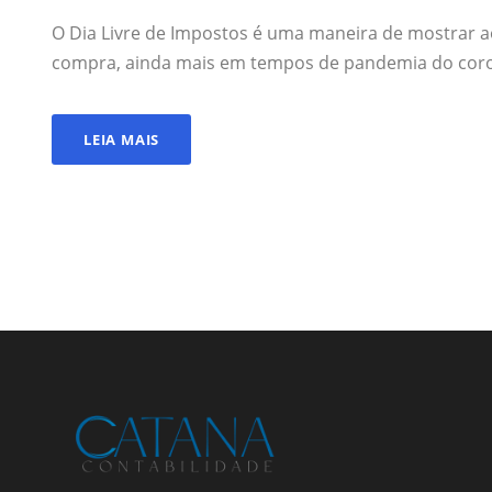
O Dia Livre de Impostos é uma maneira de mostrar a
compra, ainda mais em tempos de pandemia do coro
LEIA MAIS