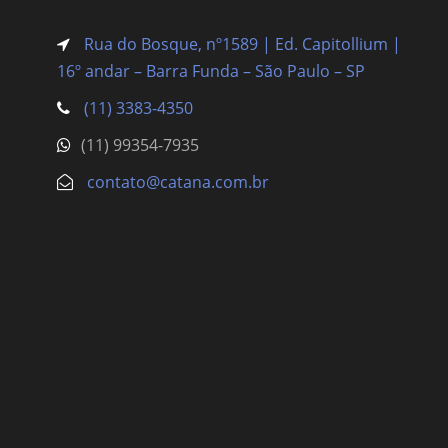
Rua do Bosque, nº1589 | Ed. Capitollium |
16º andar – Barra Funda
– São Paulo – SP
(11) 3383-4350
(11) 99354-7935
contato@catana.com.br