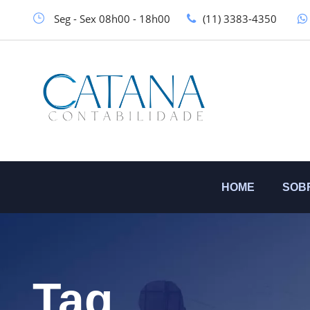
Seg - Sex 08h00 - 18h00
(11) 3383-4350
HOME
SOB
Tag