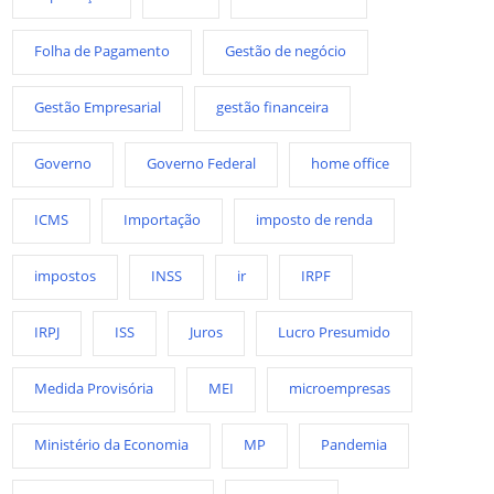
Folha de Pagamento
Gestão de negócio
Gestão Empresarial
gestão financeira
Governo
Governo Federal
home office
ICMS
Importação
imposto de renda
impostos
INSS
ir
IRPF
IRPJ
ISS
Juros
Lucro Presumido
Medida Provisória
MEI
microempresas
Ministério da Economia
MP
Pandemia